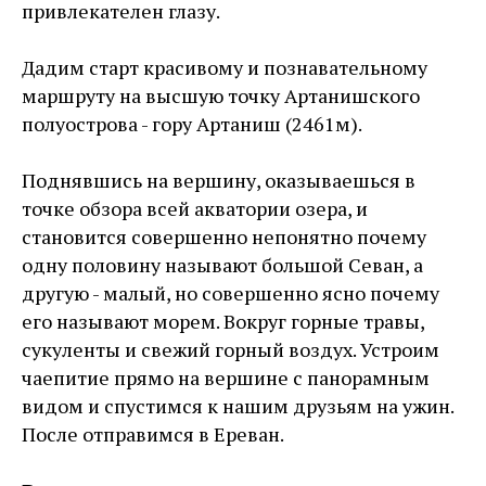
привлекателен глазу.
Дадим старт красивому и познавательному
маршруту на высшую точку Артанишского
полуострова - гору Артаниш (2461м).
Поднявшись на вершину, оказываешься в
точке обзора всей акватории озера, и
становится совершенно непонятно почему
одну половину называют большой Севан, а
другую - малый, но совершенно ясно почему
его называют морем. Вокруг горные травы,
сукуленты и свежий горный воздух. Устроим
чаепитие прямо на вершине с панорамным
видом и спустимся к нашим друзьям на ужин.
После отправимся в Ереван.