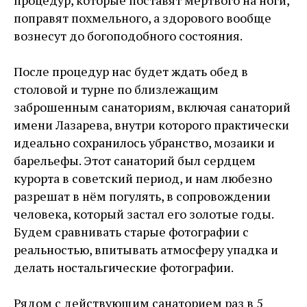
процедур, которые поставят мёртвого на ноги,
поправят похмельного, а здорового вообще
вознесут до богоподобного состояния.
После процедур нас будет ждать обед в
столовой и турне по близлежащим
заброшенным санаториям, включая санаторий
имени Лазарева, внутри которого практически
идеально сохранилось убранство, мозаики и
барельефы. Этот санаторий был сердцем
курорта в советский период, и нам любезно
разрешат в нём погулять, в сопровождении
человека, который застал его золотые годы.
Будем сравнивать старые фотографии с
реальностью, впитывать атмосферу упадка и
делать ностальгические фотографии.
Рядом с действующим санаторием раз в 5