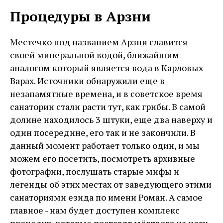
Процедуры в Арзни
Местечко под названием Арзни славится
своей минеральной водой, ближайшим
аналогом который является вода в Карловых
Варах. Источники обнаружили еще в
незапамятные времена, и в советское время
санатории стали расти тут, как грибы. В самой
долине находилось 3 штуки, еще два наверху и
один посередине, его так и не закончили. В
данный момент работает только один, и мы
можем его посетить, посмотреть архивные
фотографии, послушать старые мифы и
легенды об этих местах от заведующего этими
санаториями езида по имени Роман. А самое
главное - нам будет доступен комплекс