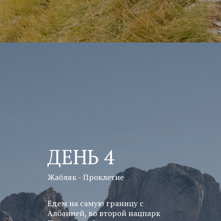
ДЕНЬ 4
Жабляк - Проклетие
Едем на самую границу с
Албанией, во второй нацпарк