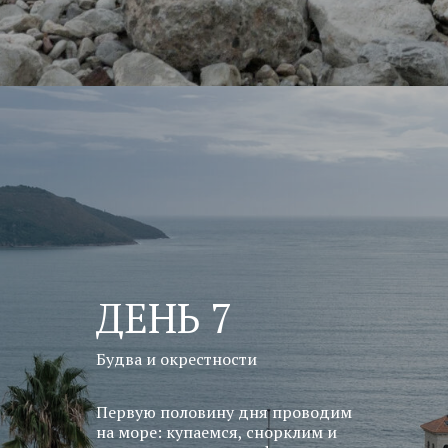
ДЕНЬ 7
Будва и окрестности
Первую половину дня проводим
на море: купаемся, снорклим и