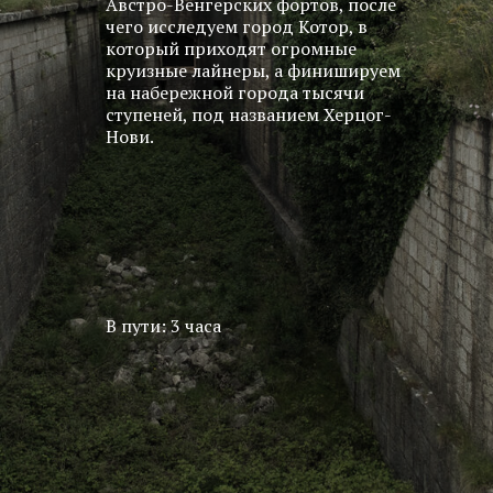
Австро-Венгерских фортов, после
чего исследуем город Котор, в
который приходят огромные
круизные лайнеры, а финишируем
на набережной города тысячи
ступеней, под названием Херцог-
Нови.
В пути: 3 часа