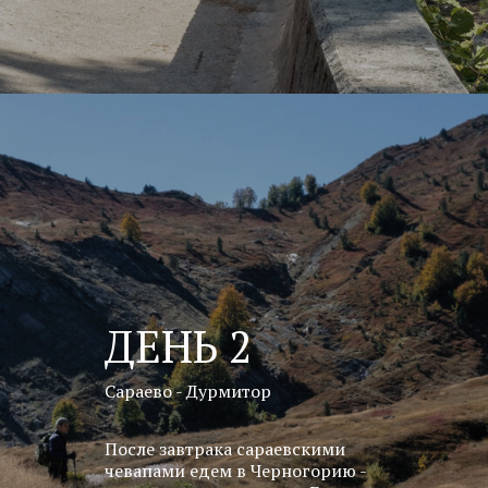
ДЕНЬ 2
Сараево - Дурмитор
После завтрака сараевскими
чевапами едем в Черногорию -