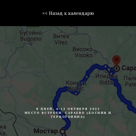
<< Назад к календарю
8 ДНЕЙ, 4-12 ОКТЯБРЯ 2025
МЕСТО ВСТРЕЧИ: САРАЕВО (БОСНИЯ И
ГЕРЦОГОВИНА)