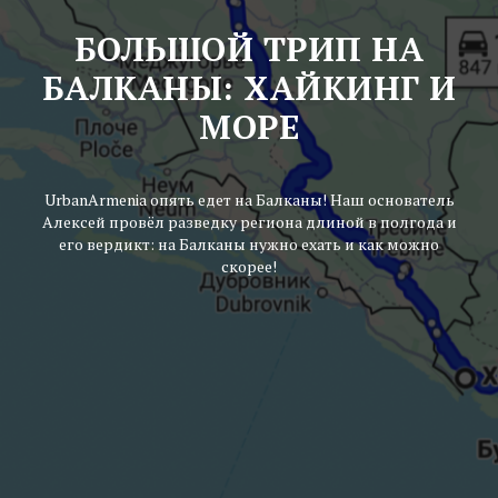
БОЛЬШОЙ ТРИП НА
БАЛКАНЫ: ХАЙКИНГ И
МОРЕ
UrbanArmenia опять едет на Балканы! Наш основатель
Алексей провёл разведку региона длиной в полгода и
его вердикт: на Балканы нужно ехать и как можно
скорее!