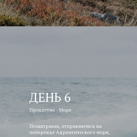
ДЕНЬ 6
Проклетие - Море
Позавтракав, отправляемся на
побережье Адриатического моря,