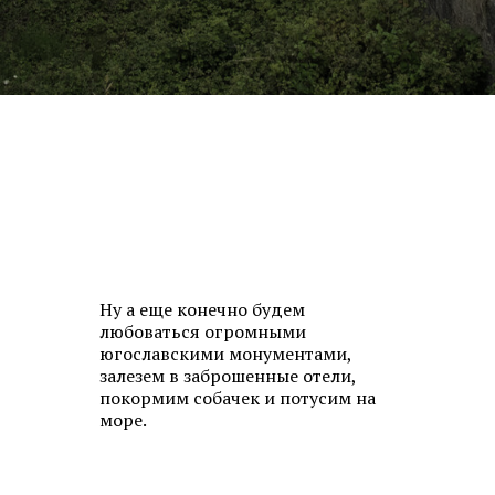
Ну а еще конечно будем
любоваться огромными
югославскими монументами,
залезем в заброшенные отели,
покормим собачек и потусим на
море.