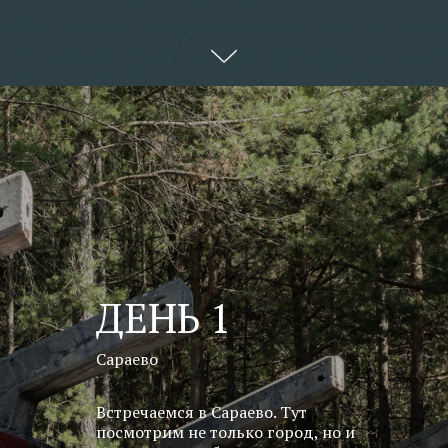
ДЕНЬ 1
Сараево
Встречаемся в Cараево. Тут
посмотрим не только город, но и