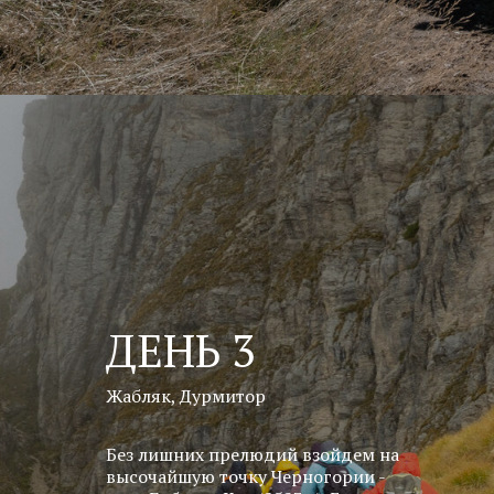
ДЕНЬ 3
Жабляк, Дурмитор
Без лишних прелюдий взойдем на
высочайшую точку Черногории -