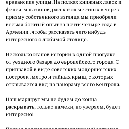
ереванские улицы. На полках книжных лавок и
фенси-магазинов, рассказов местных и через
призму собственного взгляда мы приобрели
весьма богатый опыт за почти четыре года в
Армении , чтобы рассказать чего нибудь
интересного о любимой столице.
Несколько этапов истории в одной прогулке —
от уездного базара до европейского города. С
приправой в виде советских модернистских
построек , метро и тайных крыш, с которых
открывается вид на панораму всего Кентрона.
Наш маршрут мы не будем до конца
раскрывать, только намеки, но уверяем, будет
интересно!
Первая версия городских экскурсий затронет