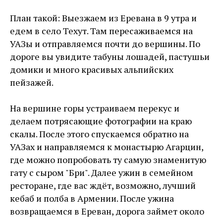
План такой: Выезжаем из Еревана в 9 утра и
едем в село Техут. Там пересаживаемся на
УАЗы и отправляемся почти до вершины. По
дороге вы увидите табуны лошадей, пастушьи
домики и много красивых альпийских
пейзажей.
На вершине горы устраиваем перекус и
делаем потрясающие фотографии на краю
скалы. После этого спускаемся обратно на
УАЗах и направляемся к монастырю Агарцин,
где можно попробовать ту самую знаменитую
гату с сыром "Бри". Далее ужин в семейном
ресторане, где вас ждёт, возможно, лучший
кебаб и полба в Армении. После ужина
возвращаемся в Ереван, дорога займет около