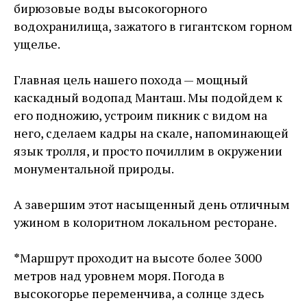
бирюзовые воды высокогорного
водохранилища, зажатого в гигантском горном
ущелье.
Главная цель нашего похода — мощный
каскадный водопад Манташ. Мы подойдем к
его подножию, устроим пикник с видом на
него, сделаем кадры на скале, напоминающей
язык тролля, и просто почиллим в окружении
монументальной природы.
А завершим этот насыщенный день отличным
ужином в колоритном локальном ресторане.
*
Маршрут проходит на высоте более 3000
метров над уровнем моря. Погода в
высокогорье переменчива, а солнце здесь