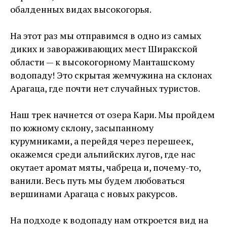
обалденных видах высокогорья.
На этот раз мы отправимся в одно из самых
диких и завораживающих мест Ширакской
области — к высокогорному Манташскому
водопаду! Это скрытая жемчужина на склонах
Арагаца, где почти нет случайных туристов.
Наш трек начнется от озера Кари. Мы пройдем
по южному склону, засыпанному
курумниками, а перейдя через перешеек,
окажемся среди альпийских лугов, где нас
окутает аромат мяты, чабреца и, почему-то,
ванили. Весь путь мы будем любоваться
вершинами Арагаца с новых ракурсов.
На подходе к водопаду нам откроется вид на