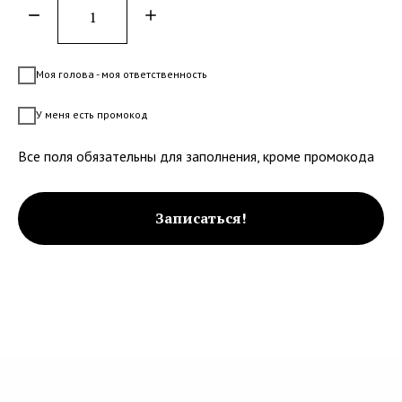
Моя голова - моя ответственность
У меня есть промокод
Все поля обязательны для заполнения, кроме промокода
Записаться!