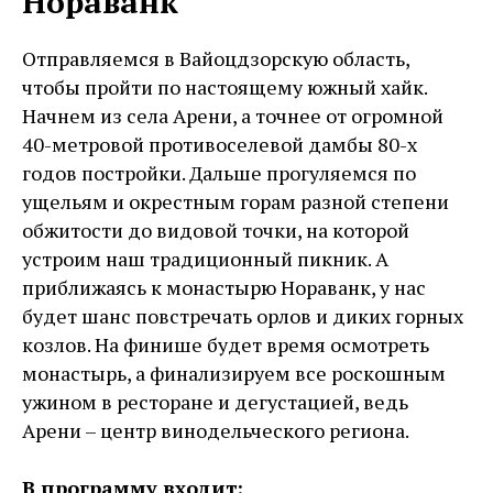
Нораванк
Отправляемся в Вайоцдзорскую область,
чтобы пройти по настоящему южный хайк.
Начнем из села Арени, а точнее от огромной
40-метровой противоселевой дамбы 80-х
годов постройки. Дальше прогуляемся по
ущельям и окрестным горам разной степени
обжитости до видовой точки, на которой
устроим наш традиционный пикник. А
приближаясь к монастырю Нораванк, у нас
будет шанс повстречать орлов и диких горных
козлов. На финише будет время осмотреть
монастырь, а финализируем все роскошным
ужином в ресторане и дегустацией, ведь
Арени – центр винодельческого региона.
В программу входит: