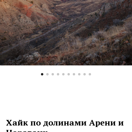
Хайк по долинами Арени и