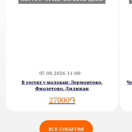
07.08.2026 11:00
В гостях у молокан: Лермонтово,
Ч
Фиолетово, Дилижан
27000֏
ВСЕ СОБЫТИЯ