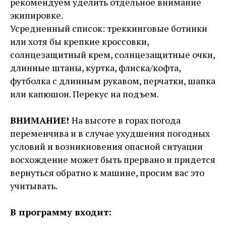
рекомендуем уделить отдельное внимание
экипировке.
Усредненный список: треккинговые ботинки
или хотя бы крепкие кроссовки,
солнцезащитный крем, солнцезащитные очки,
длинные штаны, куртка, флиска/кофта,
футболка с длинным рукавом, перчатки, шапка
или капюшон. Перекус на подъем.
ВНИМАНИЕ!
На высоте в горах погода
переменчива и в случае ухудшения погодных
условий и возникновения опасной ситуации
восхождение может быть прервано и придется
вернуться обратно к машине, просим вас это
учитывать.
В программу входит: