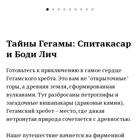
Тайны Гегамы: Спитакасар
и Боди Лич
Готовьтесь к приключению в самое сердце
Гегамского хребта. Это вам не "открыточные"
горы, а древняя земля, сформированная
вулканами. Тут разбросаны петроглифы и
загадочные вишапакары (драконьи камни).
Гегамский хребет – место, где дикая
нетронутая природа сочетается с древностью.
Наше путешествие начнется на фирменной