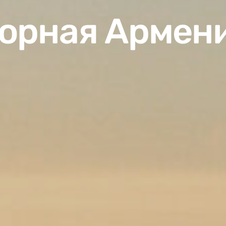
орная Армен