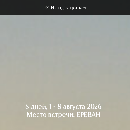
<< Назад к трипам
8 дней, 1 - 8 августа 2026
Место встречи: ЕРЕВАН