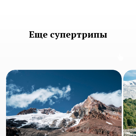
Еще супертрипы