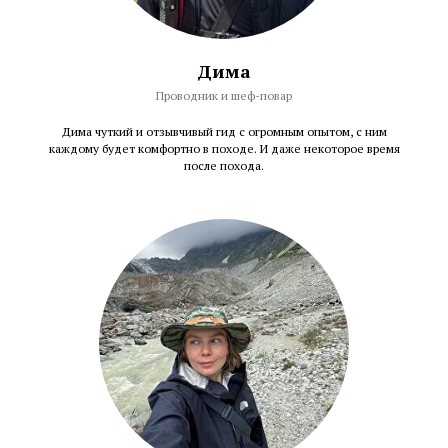
Дима
Проводник и шеф-повар
Дима чуткий и отзывчивый гид с огромным опытом, с ним
каждому будет комфортно в походе. И даже некоторое время
после похода.