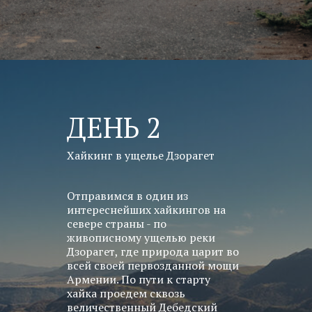
ДЕНЬ 2
Хайкинг в ущелье Дзорагет
Отправимся в один из
интереснейших хайкингов на
севере страны - по
живописному ущелью реки
Дзорагет, где природа царит во
всей своей первозданной мощи
Армении. По пути к старту
хайка проедем сквозь
величественный Дебедский