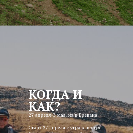
КОГДА И
КАК?
27 апреля-3 мая, из/в Еревана
Старт 27 апреля с утра в центре