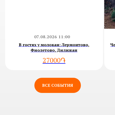
07.08.2026 11:00
В гостях у молокан: Лермонтово,
Ч
Фиолетово, Дилижан
27000֏
ВСЕ СОБЫТИЯ