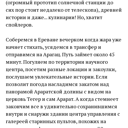
(огромный прототип солнечной станции до
сих пор стоит недалеко от телескопа), древней
истории и даже... кулинарии! Но, хватит
спойлеров.
Соберемся в Ереване вечерком когда жара уже
начнет стихать, усядемся в трансфер и
отправимся на Арагац. Путь займет около 45
минут. Погуляем по территории научного
центра, посетим разные локации и закоулки,
послушаем увлекательные истории. Если
позволит погода насладимся закатом над
панорамой Араратской долины с видом на
церковь Тегер и сам Арарат. А когда стемнеет
закончим все в удивительно сохранившимся
внутри и снаружи здании центра управления с
галереей старинных пультов, похожих на