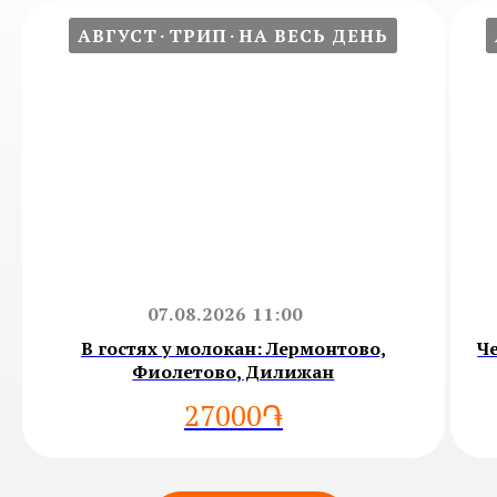
АВГУСТ
ТРИП
НА ВЕСЬ ДЕНЬ
07.08.2026 11:00
В гостях у молокан: Лермонтово,
Ч
Фиолетово, Дилижан
27000֏