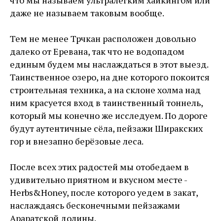
что мы называем ультралёгким хайкингом или
даже не называем таковым вообще.
Тем не менее Трчкан расположен довольно
далеко от Еревана, так что не водопадом
единым будем мы наслаждаться в этот выезд.
Таинственное озеро, на дне которого покоится
строительная техника, а на склоне холма над
ним красуется вход в таинственный тоннель,
который мы конечно же исследуем. По дороге
будут аутентичные сёла, пейзажи Ширакских
гор и внезапно берёзовые леса.
После всех этих радостей мы отобедаем в
удивительно приятном и вкусном месте -
Herbs&Honey, после которого уедем в закат,
наслаждаясь бесконечными пейзажами
Араратской долины.