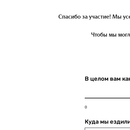
Спасибо за участие! Мы ус
Чтобы мы могл
В целом вам ка
0
Куда мы ездил