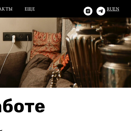
АКТЫ
ЕЩЕ
RU
EN
аботе