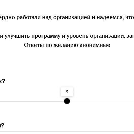
ердно работали над организацией и надеемся, чт
и улучшить программу и уровень организации, зап
Ответы по желанию анонимные
к?
5
и?