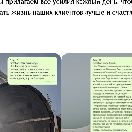
 прилагаем все усилия каждый день, чт
ать жизнь наших клиентов лучше и счаст