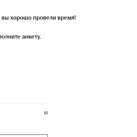
о вы хорошо провели время!
олните анкету.
10