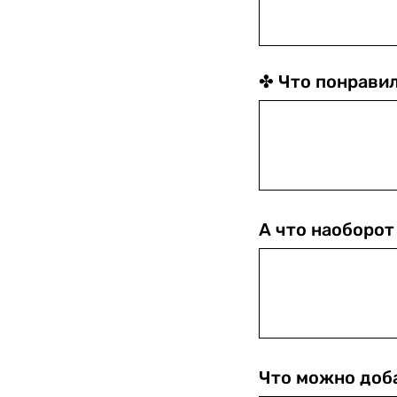
✤ Что понравил
А что наоборот
Что можно доба