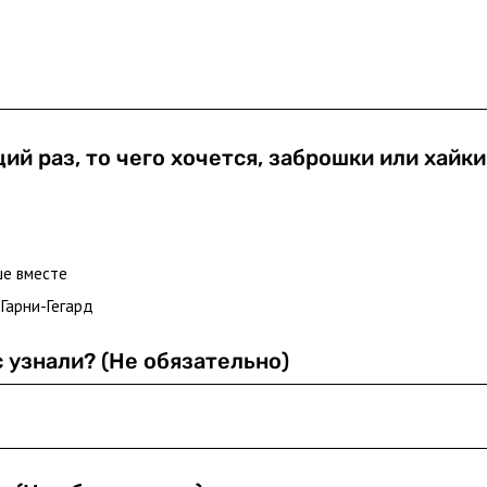
ий раз, то чего хочется, заброшки или хайки
ше вместе
 Гарни-Гегард
с узнали? (Не обязательно)