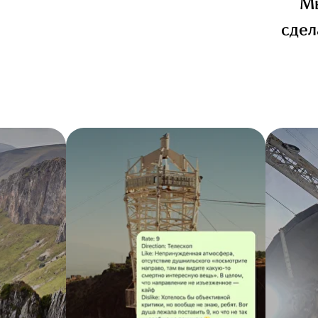
Мы
сдел