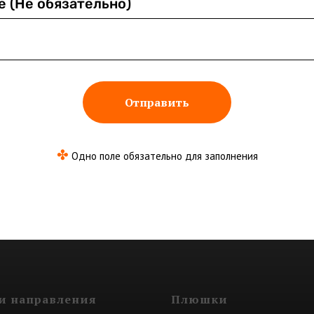
е (Не обязательно)
Отправить
✤
Одно поле обязательно для заполнения
и направления
Плюшки