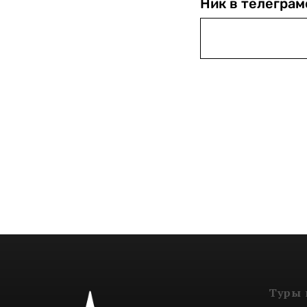
Ник в телеграм
Туры 