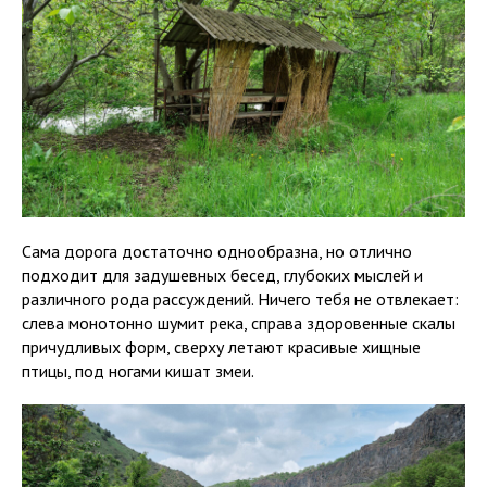
Сама дорога достаточно однообразна, но отлично
подходит для задушевных бесед, глубоких мыслей и
различного рода рассуждений. Ничего тебя не отвлекает:
слева монотонно шумит река, справа здоровенные скалы
причудливых форм, сверху летают красивые хищные
птицы, под ногами кишат змеи.