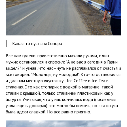
Какая-то пустыня Сонора
Все нам гудели, приветственно махали руками, один
мужик остановился и спросил: "А не вас я сегодня в Гарни
видел?", и узнав, что нас - чуть не расплакался от счастья и
все говорил: "Молодцы, ну молодцы!". Кто-то остановился
и дал нам местную вкусняшку - Ice Coffee и Ice Tea в
стаканах. Это как стопарик с водкой в магазине, такой
стакан с крышкой, только стаканчик пластиковый как у
йогурта. Учитывая, что у нас кончилась вода (последняя
ушла еще в доширак) это могло бы помочь, но эта штука
была адски сладкой. Но все равно приятно.