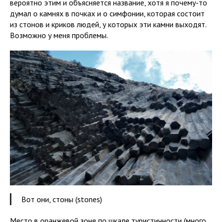
вероятно этим и объясняется название, хотя я почему-то
думал о камнях в почках и о симфонии, которая состоит
из стонов и криков людей, у которых эти камни выходят.
Возможно у меня проблемы.
Вот они, стоны (stones)
Место в оранжевой зоне по шкале туристичности (много