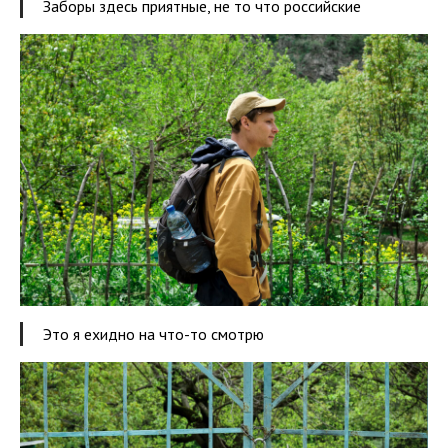
Заборы здесь приятные, не то что российские
Это я ехидно на что-то смотрю