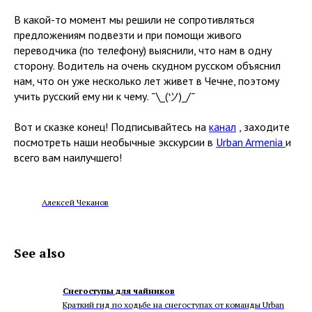
В какой-то момент мы решили не сопротивляться
предложениям подвезти и при помощи живого
переводчика (по телефону) выяснили, что нам в одну
сторону. Водитель на очень скудном русском объяснил
нам, что он уже несколько лет живет в Чечне, поэтому
учить русский ему ни к чему. ¯\_(ツ)_/¯
Вот и сказке конец! Подписывайтесь на
канал
, заходите
посмотреть наши необычные экскурсии в
Urban Armenia
и
всего вам наилучшего!
Алексей Чеканов
See also
Снегоступы для чайников
Краткий гид по ходьбе на снегоступах от команды Urban