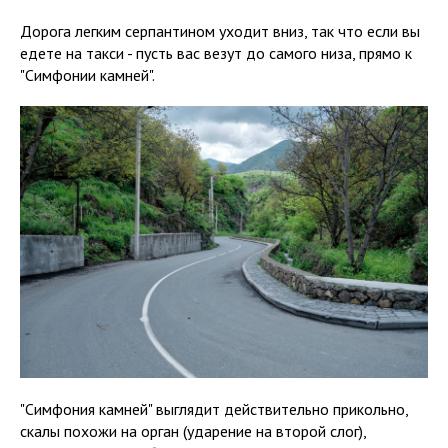
Дорога легким серпантином уходит вниз, так что если вы
едете на такси - пусть вас везут до самого низа, прямо к
"Симфонии камней".
"Симфония камней" выглядит действительно прикольно,
скалы похожи на орган (ударение на второй слог),