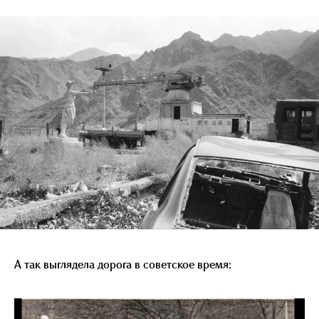
А так выглядела дорога в советское время: