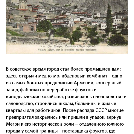
В советское время город стал более промышленным:
здесь открыли медно-молибденовый комбинат – одно
из самых богатых предприятий Армении, консервный
завод, фабрики по переработке фруктов и
винодельческие хозяйства, развивалось пчеловодство и
садоводство, строились школы, больницы и жилые
кварталы для работников. После распада СССР многие
предприятия закрылись или пришли в упадок, вернув
Мегри к его исторической роли — отдаленного южного
города у самой границы – поставщика фруктов, где