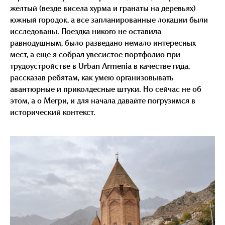
желтый (везде висела хурма и гранаты на деревьях)
южный городок, а все запланированные локации были
исследованы. Поездка никого не оставила
равнодушным, было разведано немало интересных
мест, а еще я собрал увесистое портфолио при
трудоустройстве в Urban Armenia в качестве гида,
рассказав ребятам, как умею организовывать
авантюрные и приколдесные штуки. Но сейчас не об
этом, а о Мегри, и для начала давайте погрузимся в
исторический контекст.