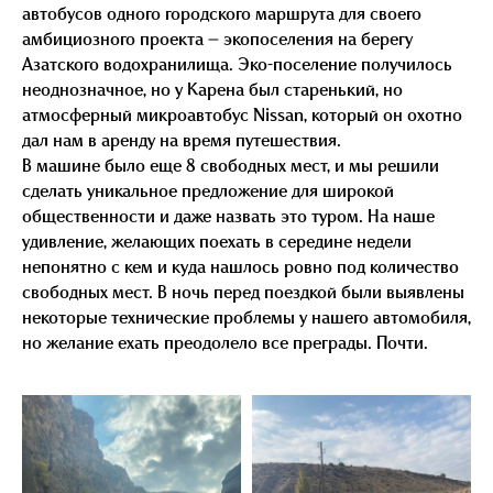
автобусов одного городского маршрута для своего
амбициозного проекта — экопоселения на берегу
Азатского водохранилища. Эко-поселение получилось
неоднозначное, но у Карена был старенький, но
атмосферный микроавтобус Nissan, который он охотно
дал нам в аренду на время путешествия.
В машине было еще 8 свободных мест, и мы решили
сделать уникальное предложение для широкой
общественности и даже назвать это туром. На наше
удивление, желающих поехать в середине недели
непонятно с кем и куда нашлось ровно под количество
свободных мест. В ночь перед поездкой были выявлены
некоторые технические проблемы у нашего автомобиля,
но желание ехать преодолело все преграды. Почти.