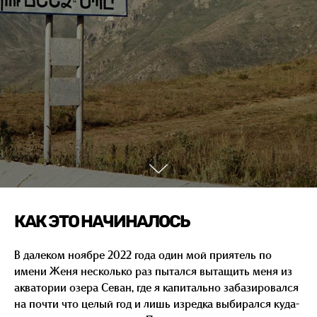
КАК ЭТО НАЧИНАЛОСЬ
В далеком ноябре 2022 года один мой приятель по
имени Женя несколько раз пытался вытащить меня из
акватории озера Севан, где я капитально забазировался
на почти что целый год и лишь изредка выбирался куда-