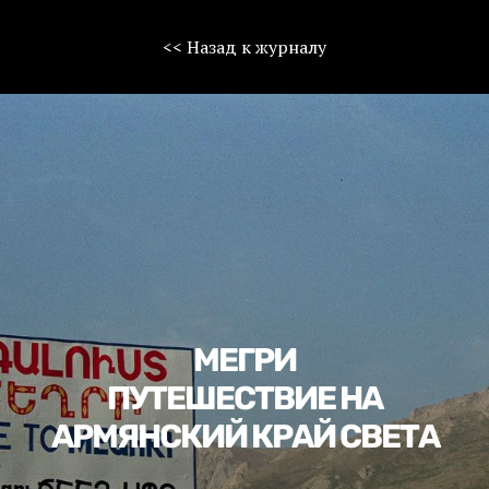
<< Назад к журналу
МЕГРИ
ПУТЕШЕСТВИЕ НА
АРМЯНСКИЙ КРАЙ СВЕТА