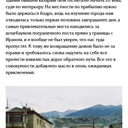
здании бывшей казармы (или госпиталя) начала 20 века,
судя по интерьеру. На местности по прибытию нужно
было держаться бодро, ведь на изучение города нам
отводилась только первая половина завтрашнего дня, а
самые привлекательные места находились за
шлагбаумом пограничного поста прямо у границы с
Ираном, и я вообще не был уверен, что нас туда
пропустят. К тому же возвращение домой было не за
горами и требовалось снова ощутить на себе все
прелести извилистых дорог обратного пути. Все это в
совокупности добавляло масло в огонь ожидаемых
приключений.