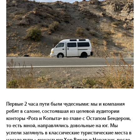
Первые 2 часа пути были чудесными: мы и компания
ребят в салоне, состоявшая из целевой аудитории
конторы «Рога и Копыта» во главе с Остапом Бендером,
то есть мной, направлялись довольные на юг. Мы
успели заглянуть в классические туристические места в
начале пути – монастыри Хор Вирап и Нораванк, после