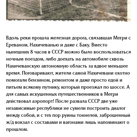
Вдоль реки прошла железная дорога, связавшая Мегри с
Ереваном, Нахичеванью и даже с Баку. Вместо
нынешних 8 часов в СССР можно было воспользоваться
ночным поездом, либо доехать на автомобиле сквозь
Нахичеванскую автономную область за вдвое меньшее
время. Поговаривают, жители самой Нахичевани охотно
помогали бензином, ремонтом и даже просто едой и
питьем всякому путнику, который проезжал по шоссе. А
для самых искушенных путешественников в Мегри
действовал аэропорт! После развала СССР две уже
независимые республики не сумели построить диалог
между собой, и с тех пор руины тоннелей, заброшенный
ж/д вокзал с составами и вагонами лишь напоминают о
прошлом.