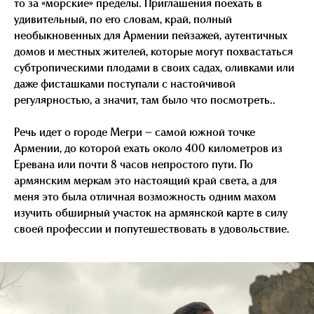
то за «морские» пределы. Приглашения поехать в
удивительный, по его словам, край, полный
необыкновенных для Армении пейзажей, аутентичных
домов и местных жителей, которые могут похвастаться
субтропическими плодами в своих садах, оливками или
даже фисташками поступали с настойчивой
регулярностью, а значит, там было что посмотреть..
Речь идет о городе Мегри — самой южной точке
Армении, до которой ехать около 400 километров из
Еревана или почти 8 часов непростого пути. По
армянским меркам это настоящий край света, а для
меня это была отличная возможность одним махом
изучить обширный участок на армянской карте в силу
своей профессии и попутешествовать в удовольствие.